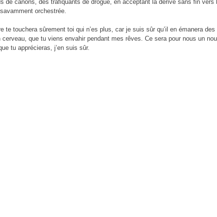
 de canons, des trafiquants de drogue, en acceptant la dérive sans fin vers 
, savamment orchestrée.
tre te touchera sûrement toi qui n’es plus, car je suis sûr qu’il en émanera des
cerveau, que tu viens envahir pendant mes rêves. Ce sera pour nous un nou
ue tu apprécieras, j’en suis sûr.