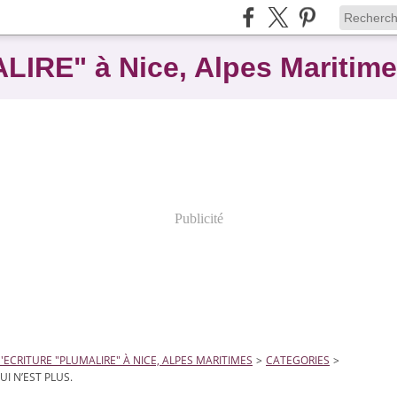
ALIRE" à Nice, Alpes Maritim
Publicité
D'ECRITURE "PLUMALIRE" À NICE, ALPES MARITIMES
>
CATEGORIES
>
UI N’EST PLUS.