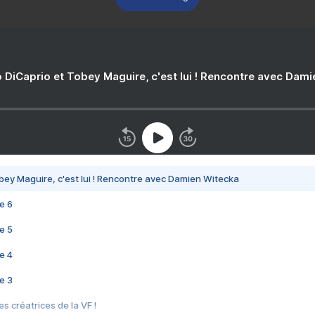
 DiCaprio et Tobey Maguire, c'est lui ! Rencontre avec Dam
bey Maguire, c'est lui ! Rencontre avec Damien Witecka
e 6
e 5
e 4
e 3
s créatrices de la VF !