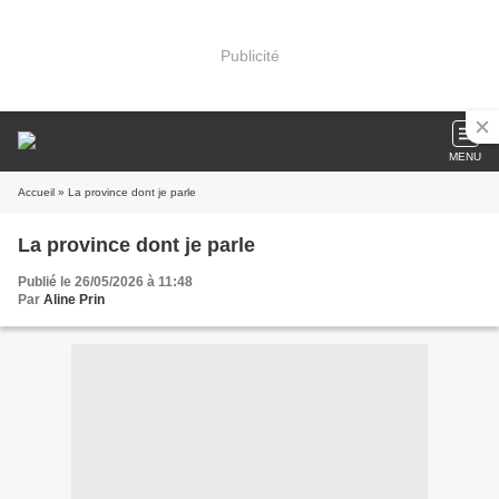
Publicité
MENU
Accueil
» La province dont je parle
La province dont je parle
Publié le 26/05/2026 à 11:48
Par
Aline Prin