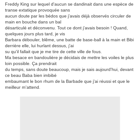
Freddy King sur lequel d'aucun se dandinait dans une espèce de
transe extatique provoquée sans
aucun doute par les bédos que j'avais déjà observés circuler de
main en bouche dans un bal
désarticulé et déconvenu. Tout ce dont j'avais besoin ! Quand,
quelques jours plus tard, je vis
Barbara débouler, blême, une batte de base-ball à la main et Bibi
derrière elle, lui hurlant dessus, j'ai
su qu'il fallait que je me tire de cette ville de fous.
Ma besace en bandoulière je décidais de mettre les voiles le plus
loin possible. Ça prendrait
du temps, sans doute beaucoup, mais je sais aujourd'hui, devant
ce beau Baba bien imbibé
embaumant le bon rhum de la Barbade que j'ai réussi et que le
meilleur m'attend.