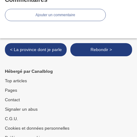
Ajouter un commentaire
< La province dont je parle
Rebondir >
Hébergé par Canalblog
Top articles
Pages
Contact
Signaler un abus
C.G.U.
Cookies et données personnelles