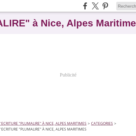
ALIRE" à Nice, Alpes Maritim
Publicité
D'ECRITURE "PLUMALIRE" À NICE, ALPES MARITIMES
>
CATEGORIES
>
D'ECRITURE "PLUMALIRE" À NICE, ALPES MARITIMES