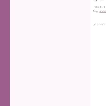
Posté par p
Tags:
atelie
Vous aimez