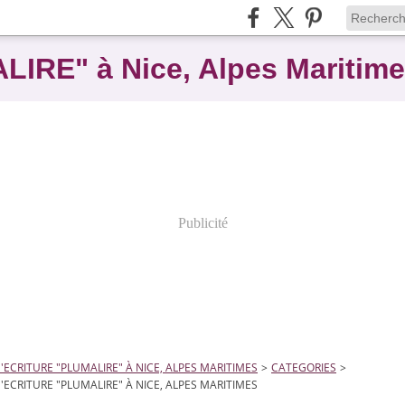
ALIRE" à Nice, Alpes Maritim
Publicité
D'ECRITURE "PLUMALIRE" À NICE, ALPES MARITIMES
>
CATEGORIES
>
D'ECRITURE "PLUMALIRE" À NICE, ALPES MARITIMES