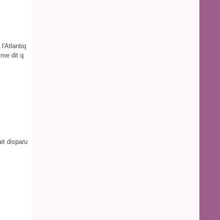
l'Atlantiq
 me dit q