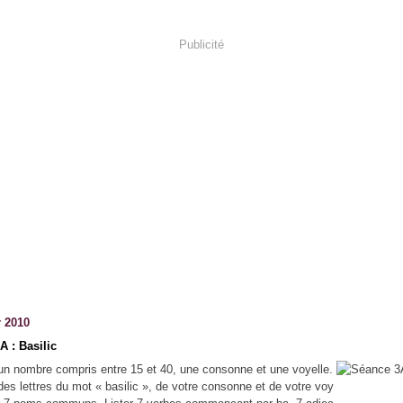
Publicité
r 2010
A : Basilic
 un nombre compris entre 15 et 40, une consonne et une voyelle.
e des lettres du mot « basilic », de votre consonne et de votre voy