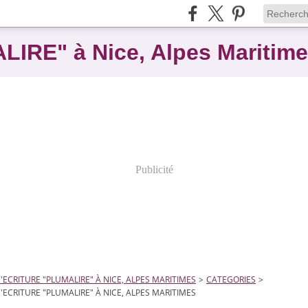
ALIRE" à Nice, Alpes Maritim
Publicité
D'ECRITURE "PLUMALIRE" À NICE, ALPES MARITIMES
>
CATEGORIES
>
D'ECRITURE "PLUMALIRE" À NICE, ALPES MARITIMES