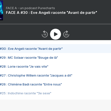
FACE A - un podcast Purecharts
FACE A #30 : Eve Angeli raconte "Avant de partir"
#30 : Eve Angeli raconte "Avant de partir"
#29 : MC Solaar raconte "Bouge de là"
28 : Lorie raconte "Je vais vite"
#27 : Christophe Willem raconte "Jacques a dit"
#26 : Chimène Badi raconte "Entre nous"
#25 : Indochine raconte "3e sexe"
#24 : Zaho raconte "C'est chelou"