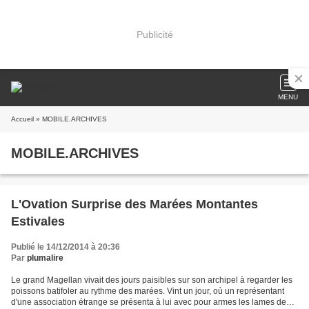
Publicité
MENU
Accueil
» MOBILE.ARCHIVES
MOBILE.ARCHIVES
L'Ovation Surprise des Marées Montantes
Estivales
Publié le 14/12/2014 à 20:36
Par
plumalire
Le grand Magellan vivait des jours paisibles sur son archipel à regarder les
poissons batifoler au rythme des marées. Vint un jour, où un représentant
d'une association étrange se présenta à lui avec pour armes les lames de