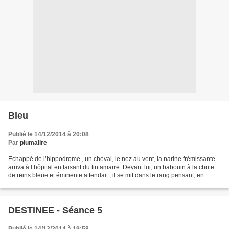
Bleu
Publié le 14/12/2014 à 20:08
Par
plumalire
Echappé de l’hippodrome , un cheval, le nez au vent, la narine frémissante
arriva à l’hôpital en faisant du tintamarre. Devant lui, un babouin à la chute
de reins bleue et éminente attendait ; il se mit dans le rang pensant, en
argot, au bourre pif qu’il...
DESTINEE - Séance 5