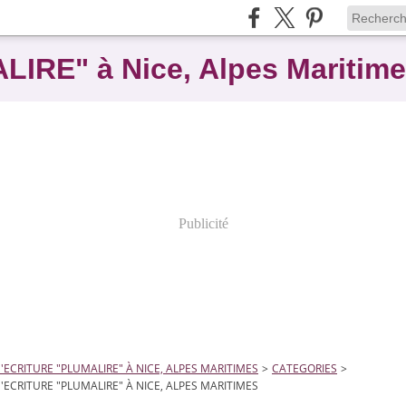
ALIRE" à Nice, Alpes Maritim
Publicité
D'ECRITURE "PLUMALIRE" À NICE, ALPES MARITIMES
>
CATEGORIES
>
D'ECRITURE "PLUMALIRE" À NICE, ALPES MARITIMES