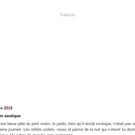
Publicité
re 2018
in exotique
ore bleue pâle du petit matin, le jardin, bien qu’il restât exotique, n’était pas 
eine journée. Les reflets violets, roses et parme de la nuit qui s’éteint lui don