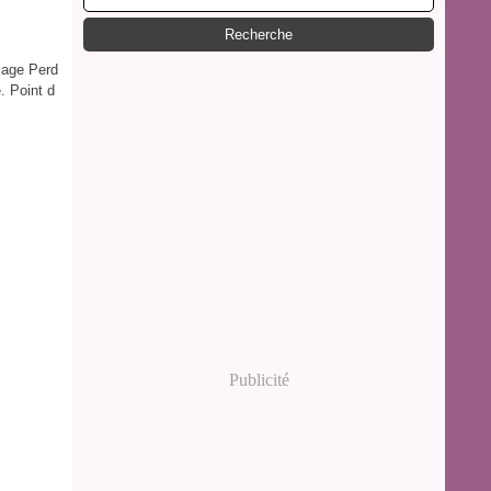
llage Perd
. Point d
Publicité