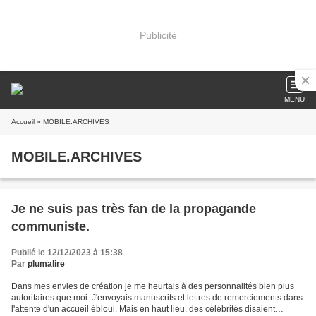
Publicité
MENU
Accueil
» MOBILE.ARCHIVES
MOBILE.ARCHIVES
Je ne suis pas très fan de la propagande
communiste.
Publié le 12/12/2023 à 15:38
Par
plumalire
Dans mes envies de création je me heurtais à des personnalités bien plus
autoritaires que moi. J'envoyais manuscrits et lettres de remerciements dans
l'attente d'un accueil ébloui. Mais en haut lieu, des célébrités disaient