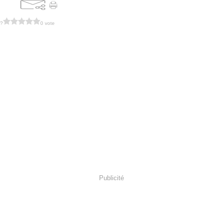
 ?
0 vote
Publicité