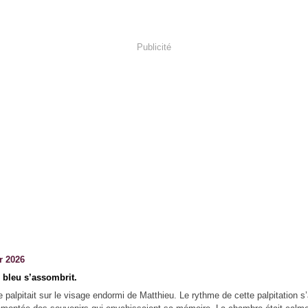
Publicité
r 2026
 bleu s’assombrit.
e palpitait sur le visage endormi de Matthieu. Le rythme de cette palpitation s