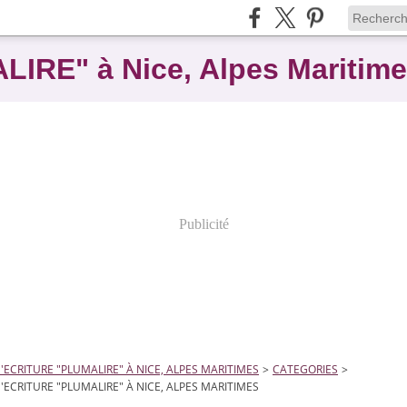
ALIRE" à Nice, Alpes Maritim
Publicité
D'ECRITURE "PLUMALIRE" À NICE, ALPES MARITIMES
>
CATEGORIES
>
D'ECRITURE "PLUMALIRE" À NICE, ALPES MARITIMES