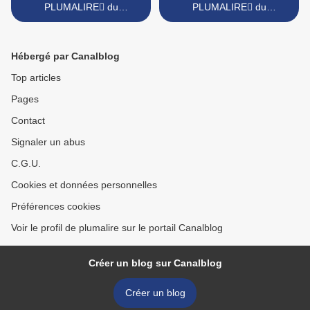
PLUMALIRE du
PLUMALIRE du
26/11/2019
05/11/2019 >
Hébergé par Canalblog
Top articles
Pages
Contact
Signaler un abus
C.G.U.
Cookies et données personnelles
Préférences cookies
Voir le profil de plumalire sur le portail Canalblog
Créer un blog sur Canalblog
Créer un blog