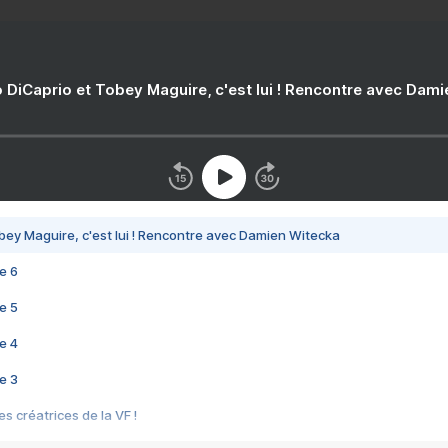
 DiCaprio et Tobey Maguire, c'est lui ! Rencontre avec Dam
bey Maguire, c'est lui ! Rencontre avec Damien Witecka
e 6
e 5
e 4
e 3
s créatrices de la VF !