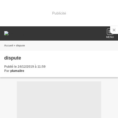
Publicité
MENU
Accueil
» dispute
dispute
Publié le 24/12/2019 à 11:59
Par
plumalire