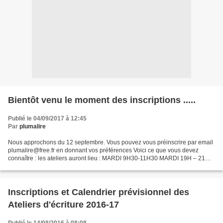
Bientôt venu le moment des inscriptions .....
Publié le 04/09/2017 à 12:45
Par
plumalire
Nous approchons du 12 septembre. Vous pouvez vous préinscrire par email
plumalire@free.fr en donnant vos préférences Voici ce que vous devez
connaître : les ateliers auront lieu : MARDI 9H30-11H30 MARDI 19H – 21H
MERCREDI 9H30-11H30 MERCREDI 19H – 21H...
Inscriptions et Calendrier prévisionnel des
Ateliers d'écriture 2016-17