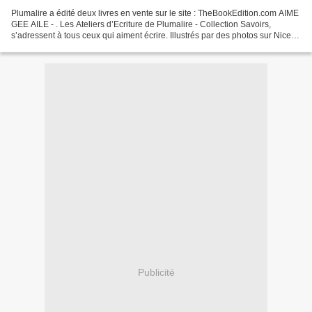
Plumalire a édité deux livres en vente sur le site : TheBookEdition.com AIME
GEE AILE - . Les Ateliers d’Ecriture de Plumalire - Collection Savoirs,
s’adressent à tous ceux qui aiment écrire. Illustrés par des photos sur Nice,
ils sont présentés sur le...
Publicité