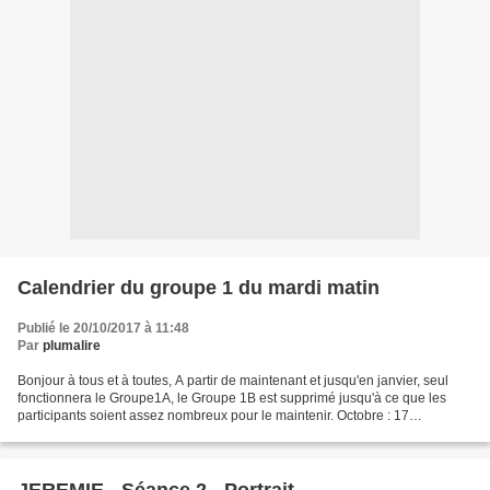
Calendrier du groupe 1 du mardi matin
Publié le 20/10/2017 à 11:48
Par
plumalire
Bonjour à tous et à toutes, A partir de maintenant et jusqu'en janvier, seul
fonctionnera le Groupe1A, le Groupe 1B est supprimé jusqu'à ce que les
participants soient assez nombreux pour le maintenir. Octobre : 17
Novembre : 7 et 21 Décembre 5 et 19...