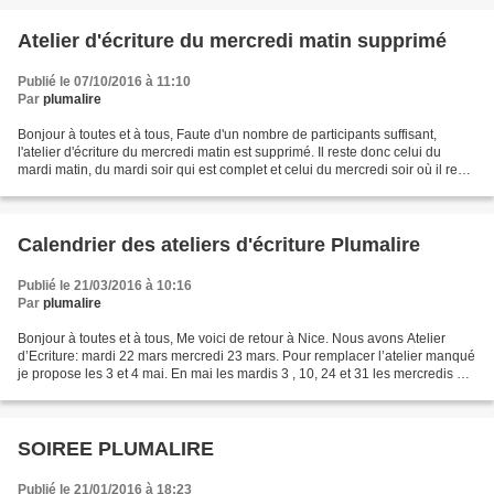
Atelier d'écriture du mercredi matin supprimé
Publié le 07/10/2016 à 11:10
Par
plumalire
Bonjour à toutes et à tous, Faute d'un nombre de participants suffisant,
l'atelier d'écriture du mercredi matin est supprimé. Il reste donc celui du
mardi matin, du mardi soir qui est complet et celui du mercredi soir où il reste
des places. Bien entendu,...
Calendrier des ateliers d'écriture Plumalire
Publié le 21/03/2016 à 10:16
Par
plumalire
Bonjour à toutes et à tous, Me voici de retour à Nice. Nous avons Atelier
d’Ecriture: mardi 22 mars mercredi 23 mars. Pour remplacer l’atelier manqué
je propose les 3 et 4 mai. En mai les mardis 3 , 10, 24 et 31 les mercredis 4,
11, 25 En juin les mardis...
SOIREE PLUMALIRE
Publié le 21/01/2016 à 18:23