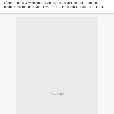
l’énergie dans la rythmique du violonJe sens venir la rupture de mon
écorceSans transition Dans le vent nait la transitionBourrasque de feuilles
sur le tourne-disqueDepuis mon...
Publicité