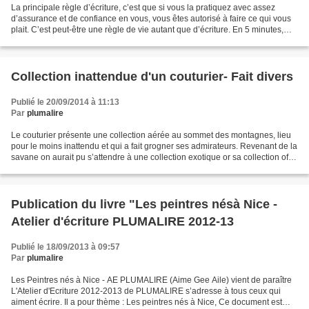
La principale règle d’écriture, c’est que si vous la pratiquez avec assez
d’assurance et de confiance en vous, vous êtes autorisé à faire ce qui vous
plait. C’est peut-être une règle de vie autant que d’écriture. En 5 minutes,
écrire tous les noms communs...
Collection inattendue d'un couturier- Fait divers
Publié le 20/09/2014 à 11:13
Par
plumalire
Le couturier présente une collection aérée au sommet des montagnes, lieu
pour le moins inattendu et qui a fait grogner ses admirateurs. Revenant de la
savane on aurait pu s’attendre à une collection exotique or sa collection offre
à ses admirateurs des...
Publication du livre "Les peintres nésà Nice -
Atelier d'écriture PLUMALIRE 2012-13
Publié le 18/09/2013 à 09:57
Par
plumalire
Les Peintres nés à Nice - AE PLUMALIRE (Aime Gee Aile) vient de paraître
L'Atelier d'Ecriture 2012-2013 de PLUMALIRE s’adresse à tous ceux qui
aiment écrire. Il a pour thème : Les peintres nés à Nice, Ce document est