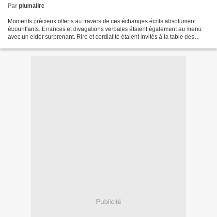
Par
plumalire
Moments précieux offerts au travers de ces échanges écrits absolument
ébouriffants. Errances et divagations verbales étaient également au menu
avec un eider surprenant. Rire et cordialité étaient invités à la table des
acteurs, voire de véritables figurants....
Publicité