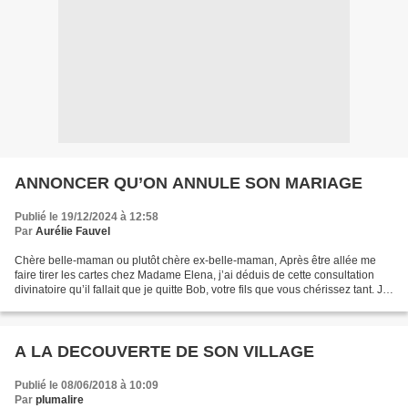
ANNONCER QU’ON ANNULE SON MARIAGE
Publié le 19/12/2024 à 12:58
Par
Aurélie Fauvel
Chère belle-maman ou plutôt chère ex-belle-maman, Après être allée me
faire tirer les cartes chez Madame Elena, j’ai déduis de cette consultation
divinatoire qu’il fallait que je quitte Bob, votre fils que vous chérissez tant. Je
sais que vous avez beaucoup...
A LA DECOUVERTE DE SON VILLAGE
Publié le 08/06/2018 à 10:09
Par
plumalire