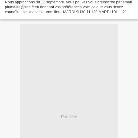
Nous approchons du 12 septembre. Vous pouvez vous préinscrire par email
plumalire@free.fr en donnant vos préférences Voici ce que vous devez
connaître : les ateliers auront lieu : MARDI 9H30-11H30 MARDI 19H – 21H
MERCREDI 9H30-11H30 MERCREDI 19H – 21H...
Publicité