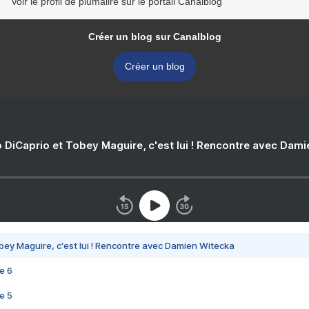
Voir le profil de plumalire sur le portail Canalblog
Créer un blog sur Canalblog
Créer un blog
 DiCaprio et Tobey Maguire, c'est lui ! Rencontre avec Dam
bey Maguire, c'est lui ! Rencontre avec Damien Witecka
e 6
e 5