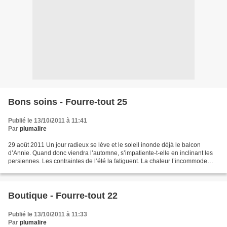
Bons soins - Fourre-tout 25
Publié le 13/10/2011 à 11:41
Par
plumalire
29 août 2011 Un jour radieux se lève et le soleil inonde déjà le balcon
d’Annie. Quand donc viendra l’automne, s’impatiente-t-elle en inclinant les
persiennes. Les contraintes de l’été la fatiguent. La chaleur l’incommode
quand elle vaque à ses occupations...
Boutique - Fourre-tout 22
Publié le 13/10/2011 à 11:33
Par
plumalire