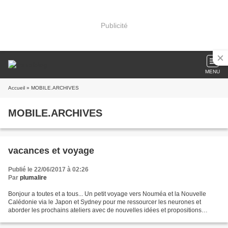
Publicité
MENU
Accueil
» MOBILE.ARCHIVES
MOBILE.ARCHIVES
vacances et voyage
Publié le 22/06/2017 à 02:26
Par
plumalire
Bonjour a toutes et a tous... Un petit voyage vers Nouméa et la Nouvelle
Calédonie via le Japon et Sydney pour me ressourcer les neurones et
aborder les prochains ateliers avec de nouvelles idées et propositions
d'écriture. A très bientôt en septembre....