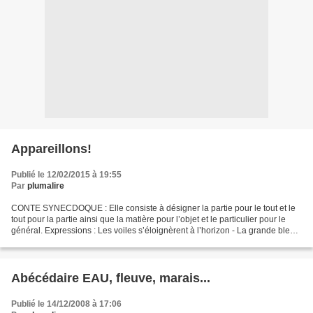
Appareillons!
Publié le 12/02/2015 à 19:55
Par
plumalire
CONTE SYNECDOQUE : Elle consiste à désigner la partie pour le tout et le
tout pour la partie ainsi que la matière pour l’objet et le particulier pour le
général. Expressions : Les voiles s’éloignèrent à l’horizon - La grande bleue
- Coucher de soleil...
Abécédaire EAU, fleuve, marais...
Publié le 14/12/2008 à 17:06