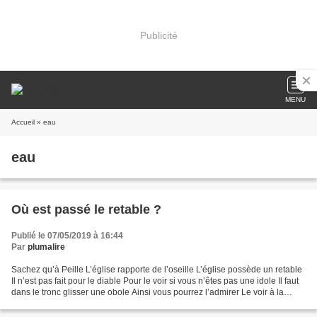
Publicité
MENU
Accueil
» eau
eau
Où est passé le retable ?
Publié le 07/05/2019 à 16:44
Par
plumalire
Sachez qu’à Peille L’église rapporte de l’oseille L’église possède un retable
Il n’est pas fait pour le diable Pour le voir si vous n’êtes pas une idole Il faut
dans le tronc glisser une obole Ainsi vous pourrez l’admirer Le voir à la
clarté Hélas le...