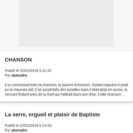
CHANSON
Publié le 31/01/2018 à 11:32
Par
plumalire
Il la connaissait bien la chanson, le pauvre échanson. Soldat naguère il avait
eu le mauvais œil; il lui aurait fallu des lunettes mais il était déjà en survie, le
cercueil flottant près de la mort qui l'attirait dans son rêve. Cette chanson
sans musique,...
La serre, orgueil et plaisir de Baptiste
Publié le 22/01/2018 à 14:55
Par
plumalire