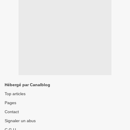
Hébergé par Canalblog
Top articles
Pages
Contact
Signaler un abus
C.G.U.