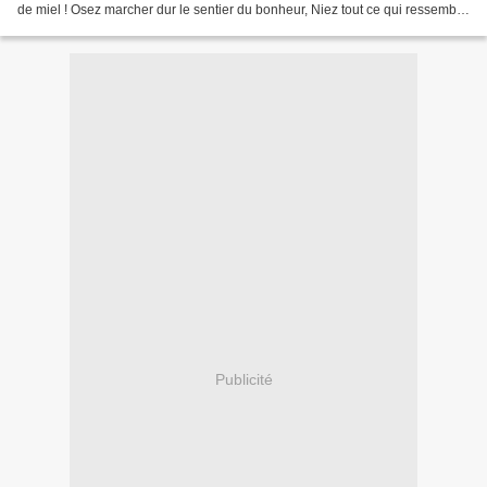
de miel ! Osez marcher dur le sentier du bonheur, Niez tout ce qui ressemble
à un leurre. N’oubliez pas la...
Publicité