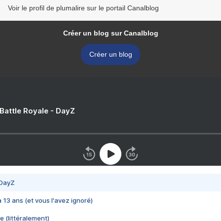
Voir le profil de plumalire sur le portail Canalblog
Créer un blog sur Canalblog
Créer un blog
 Battle Royale - DayZ
 DayZ
 a 13 ans (et vous l'avez ignoré)
e (littéralement)