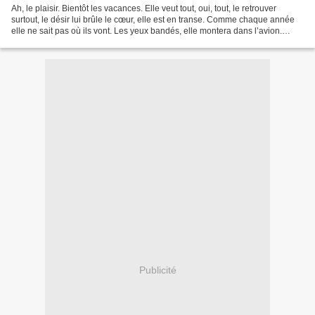
Ah, le plaisir. Bientôt les vacances. Elle veut tout, oui, tout, le retrouver
surtout, le désir lui brûle le cœur, elle est en transe. Comme chaque année
elle ne sait pas où ils vont. Les yeux bandés, elle montera dans l’avion.
Quelle destination ? La...
Publicité