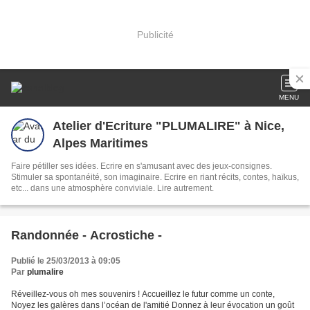
Publicité
MENU
Atelier d'Ecriture "PLUMALIRE" à Nice,
Alpes Maritimes
Faire pétiller ses idées. Ecrire en s'amusant avec des jeux-consignes.
Stimuler sa spontanéité, son imaginaire. Ecrire en riant récits, contes, haïkus,
etc... dans une atmosphère conviviale. Lire autrement.
Randonnée - Acrostiche -
Publié le 25/03/2013 à 09:05
Par
plumalire
Réveillez-vous oh mes souvenirs ! Accueillez le futur comme un conte,
Noyez les galères dans l’océan de l'amitié Donnez à leur évocation un goût