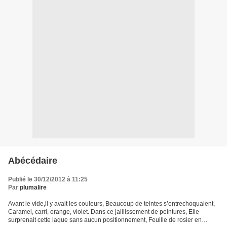
Abécédaire
Publié le 30/12/2012 à 11:25
Par
plumalire
Avant le vide,il y avait les couleurs, Beaucoup de teintes s’entrechoquaient,
Caramel, carri, orange, violet. Dans ce jaillissement de peintures, Elle
surprenait cette laque sans aucun positionnement, Feuille de rosier en