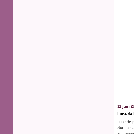
11 juin 2
Lune de 
Lune de p
Son faisc
au crosse