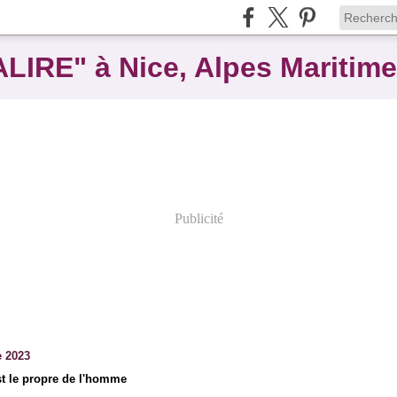
ALIRE" à Nice, Alpes Maritim
Publicité
e 2023
st le propre de l'homme